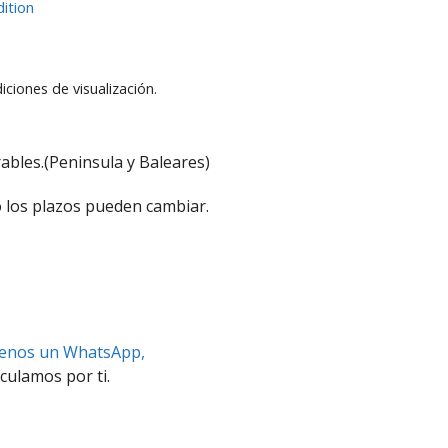
ition
iciones de visualización.
ables.(Peninsula y Baleares)
 los plazos pueden cambiar.
benos un WhatsApp,
culamos por ti.