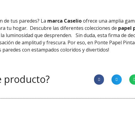
ón de tus paredes? La
marca Caselio
ofrece una amplia gam
ra tu hogar.
Descubre las diferentes colecciones de
papel p
y la luminosidad que desprenden.
Sin duda, esta firma de de
sación de amplitud y frescura. Por eso, en Ponte Papel Pin
us paredes con estampados coloridos y divertidos!
e producto?