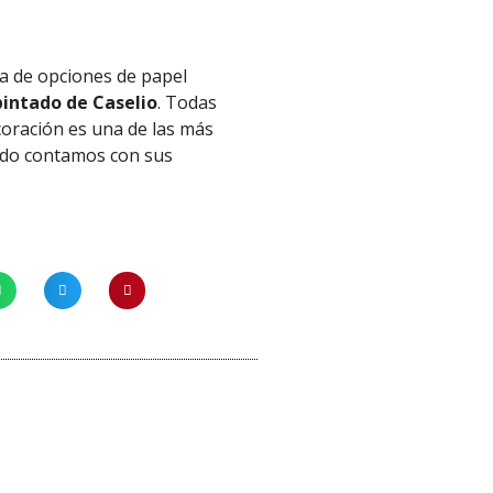
a de opciones de papel
intado de Caselio
. Todas
coración es una de las más
tado contamos con sus