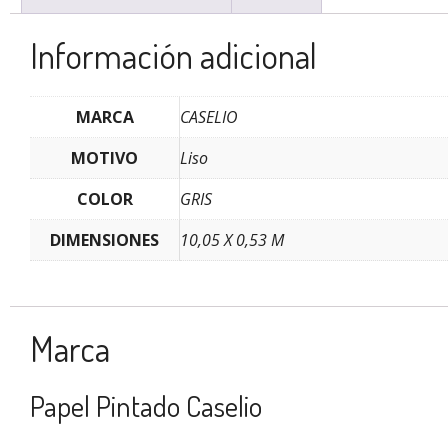
Información adicional
MARCA
CASELIO
MOTIVO
Liso
COLOR
GRIS
DIMENSIONES
10,05 X 0,53 M
Marca
Papel Pintado Caselio