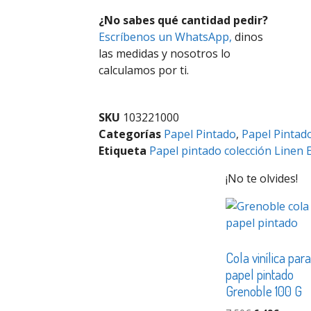
¿No sabes qué cantidad pedir?
Escríbenos un WhatsApp,
dinos
las medidas y nosotros lo
calculamos por ti.
SKU
103221000
Categorías
Papel Pintado
,
Papel Pintad
Etiqueta
Papel pintado colección Linen E
¡No te olvides!
Cola vinílica par
papel pintado
Grenoble 100 G