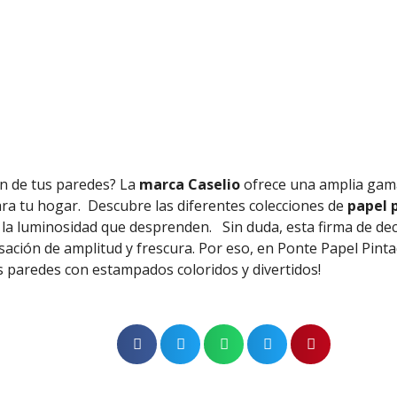
ón de tus paredes? La
marca Caselio
ofrece una amplia gam
ra tu hogar.
Descubre las diferentes colecciones de
papel p
y la luminosidad que desprenden.
Sin duda, esta firma de de
sación de amplitud y frescura. Por eso, en Ponte Papel Pin
us paredes con estampados coloridos y divertidos!