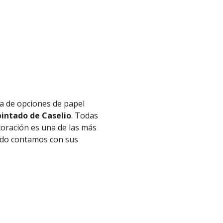
a de opciones de papel
intado de Caselio
. Todas
coración es una de las más
tado contamos con sus