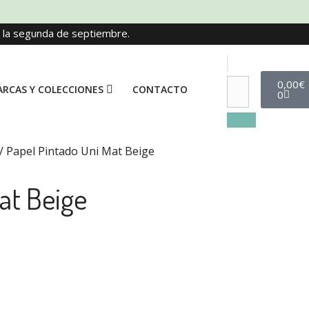
e la segunda de septiembre.
0,00
€
RCAS Y COLECCIONES
CONTACTO
0
/ Papel Pintado Uni Mat Beige
at Beige