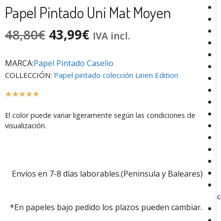
Papel Pintado Uni Mat Moyen
48,80
€
43,99
€
IVA incl.
MARCA:
Papel Pintado Caselio
COLLECCIÓN:
Papel pintado colección Linen Edition
☆
☆
☆
☆
☆
El color puede variar ligeramente según las condiciones de
visualización.
Envíos en 7-8 días laborables.(Peninsula y Baleares)
C
*En papeles bajo pedido los plazos pueden cambiar.