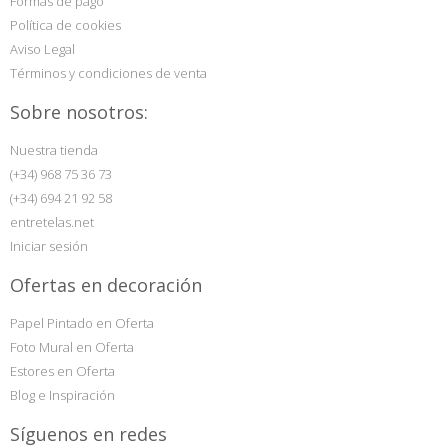
Formas de pago
Política de cookies
Aviso Legal
Términos y condiciones de venta
Sobre nosotros:
Nuestra tienda
(+34) 968 75 36 73
(+34) 694 21 92 58
entretelas.net
Iniciar sesión
Ofertas en decoración
Papel Pintado en Oferta
Foto Mural en Oferta
Estores en Oferta
Blog e Inspiración
Síguenos en redes