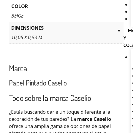
COLOR
BEIGE
DIMENSIONES
M
10,05 X 0,53 M
Y
COL
Marca
Papel Pintado Caselio
Todo sobre la marca Caselio
¿Estás buscando darle un toque diferente a la
decoración de tus paredes? La
marca Caselio
ofrece una amplia gama de opciones de papel