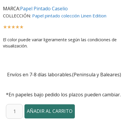
MARCA:
Papel Pintado Caselio
COLLECCIÓN:
Papel pintado colección Linen Edition
☆
☆
☆
☆
☆
El color puede variar ligeramente según las condiciones de
visualización.
Envíos en 7-8 días laborables.(Peninsula y Baleares)
*En papeles bajo pedido los plazos pueden cambiar.
AÑADIR AL CARRITO