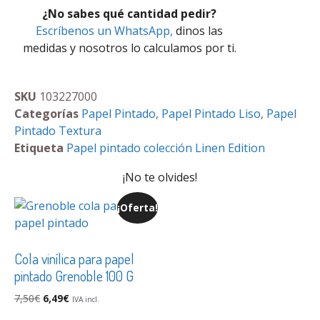
¿No sabes qué cantidad pedir?
Escríbenos un WhatsApp,
dinos las
medidas y nosotros lo calculamos por ti.
SKU
103227000
Categorías
Papel Pintado
,
Papel Pintado Liso
,
Papel
Pintado Textura
Etiqueta
Papel pintado colección Linen Edition
¡No te olvides!
¡Oferta!
Cola vinílica para papel
pintado Grenoble 100 G
7,50
€
6,49
€
IVA incl.