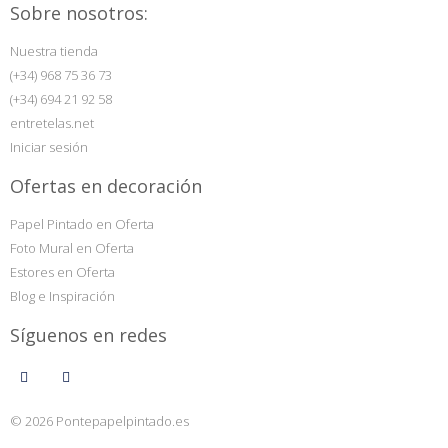
Sobre nosotros:
Nuestra tienda
(+34) 968 75 36 73
(+34) 694 21 92 58
entretelas.net
Iniciar sesión
Ofertas en decoración
Papel Pintado en Oferta
Foto Mural en Oferta
Estores en Oferta
Blog e Inspiración
Síguenos en redes
© 2026 Pontepapelpintado.es