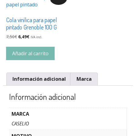
Cola vinílica para papel
pintado Grenoble 100 G
7,50
€
6,49
€
IVA incl.
Añadir al carrito
Información adicional
Marca
Información adicional
MARCA
CASELIO