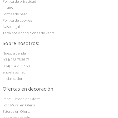
Política de privacidad
Envíos
Formas de pago
Política de cookies
Aviso Legal
Términos y condiciones de venta
Sobre nosotros:
Nuestra tienda
(+34) 968 75 36 73
(+34) 694 21 92 58
entretelas.net
Iniciar sesión
Ofertas en decoración
Papel Pintado en Oferta
Foto Mural en Oferta
Estores en Oferta
Blog e Inspiración