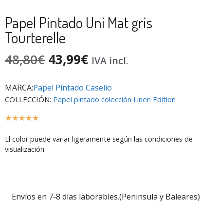
Papel Pintado Uni Mat gris
Tourterelle
48,80
€
43,99
€
IVA incl.
MARCA:
Papel Pintado Caselio
COLLECCIÓN:
Papel pintado colección Linen Edition
☆
☆
☆
☆
☆
El color puede variar ligeramente según las condiciones de
visualización.
Envíos en 7-8 días laborables.(Peninsula y Baleares)