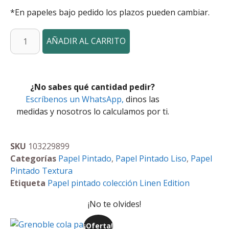
*En papeles bajo pedido los plazos pueden cambiar.
AÑADIR AL CARRITO
¿No sabes qué cantidad pedir?
Escríbenos un WhatsApp,
dinos las
medidas y nosotros lo calculamos por ti.
SKU
103229899
Categorías
Papel Pintado
,
Papel Pintado Liso
,
Papel
Pintado Textura
Etiqueta
Papel pintado colección Linen Edition
¡No te olvides!
¡Oferta!