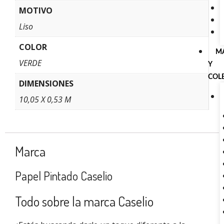
MOTIVO
Liso
COLOR
M
VERDE
Y
COL
DIMENSIONES
10,05 X 0,53 M
Marca
Papel Pintado Caselio
Todo sobre la marca Caselio