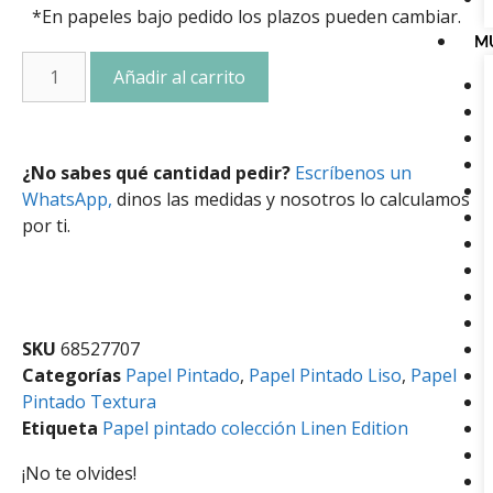
*En papeles bajo pedido los plazos pueden cambiar.
M
Añadir al carrito
¿No sabes qué cantidad pedir?
Escríbenos un
WhatsApp,
dinos las medidas y nosotros lo calculamos
por ti.
SKU
68527707
Categorías
Papel Pintado
,
Papel Pintado Liso
,
Papel
Pintado Textura
Etiqueta
Papel pintado colección Linen Edition
¡No te olvides!