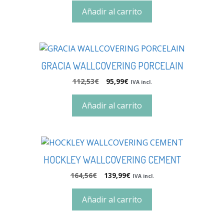
Añadir al carrito
GRACIA WALLCOVERING PORCELAIN
112,53
€
95,99
€
IVA incl.
Añadir al carrito
HOCKLEY WALLCOVERING CEMENT
164,56
€
139,99
€
IVA incl.
Añadir al carrito