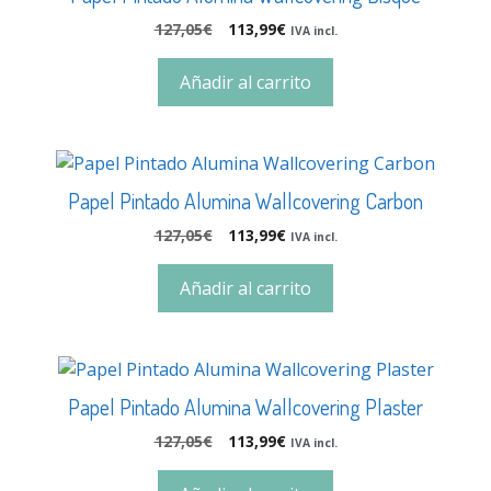
127,05
€
113,99
€
IVA incl.
Añadir al carrito
Papel Pintado Alumina Wallcovering Carbon
127,05
€
113,99
€
IVA incl.
Añadir al carrito
Papel Pintado Alumina Wallcovering Plaster
127,05
€
113,99
€
IVA incl.