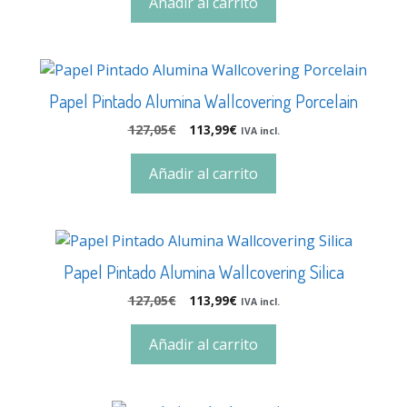
Añadir al carrito
Papel Pintado Alumina Wallcovering Porcelain
127,05
€
113,99
€
IVA incl.
Añadir al carrito
Papel Pintado Alumina Wallcovering Silica
127,05
€
113,99
€
IVA incl.
Añadir al carrito