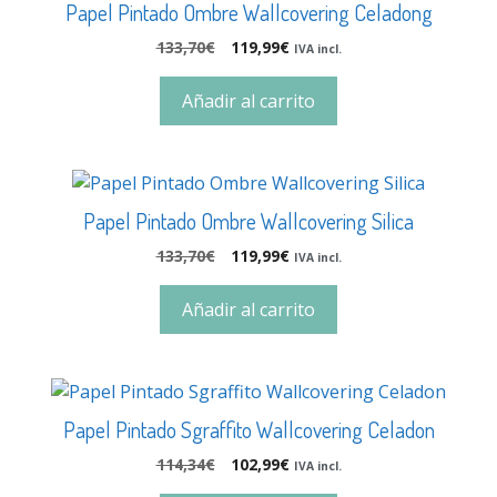
Papel Pintado Ombre Wallcovering Celadong
133,70
€
119,99
€
IVA incl.
Añadir al carrito
Papel Pintado Ombre Wallcovering Silica
133,70
€
119,99
€
IVA incl.
Añadir al carrito
Papel Pintado Sgraffito Wallcovering Celadon
114,34
€
102,99
€
IVA incl.