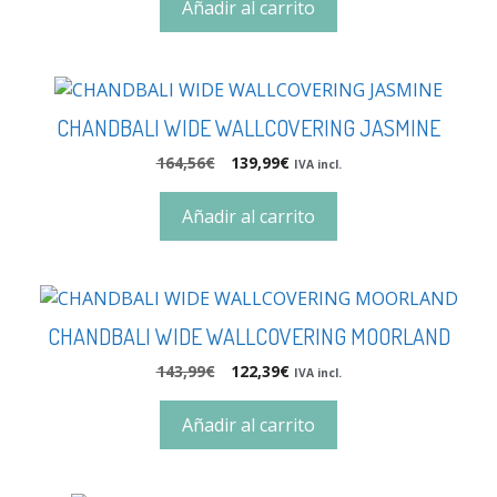
Añadir al carrito
CHANDBALI WIDE WALLCOVERING JASMINE
164,56
€
139,99
€
IVA incl.
Añadir al carrito
CHANDBALI WIDE WALLCOVERING MOORLAND
143,99
€
122,39
€
IVA incl.
Añadir al carrito