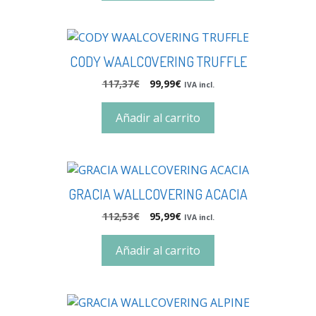
CODY WAALCOVERING TRUFFLE
117,37
€
99,99
€
IVA incl.
Añadir al carrito
GRACIA WALLCOVERING ACACIA
112,53
€
95,99
€
IVA incl.
Añadir al carrito