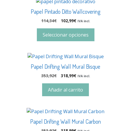
Papel Pintado Ditto Wallcovering
114,34
€
102,99
€
IVA incl.
Seleccionar opciones
Papel Drifting Wall Mural Bisque
353,92
€
318,99
€
IVA incl.
Añadir al carrito
Papel Drifting Wall Mural Carbon
353,92
€
318,99
€
IVA incl.