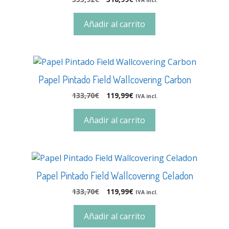
Añadir al carrito
Papel Pintado Field Wallcovering Carbon
133,70
€
119,99
€
IVA incl.
Añadir al carrito
Papel Pintado Field Wallcovering Celadon
133,70
€
119,99
€
IVA incl.
Añadir al carrito