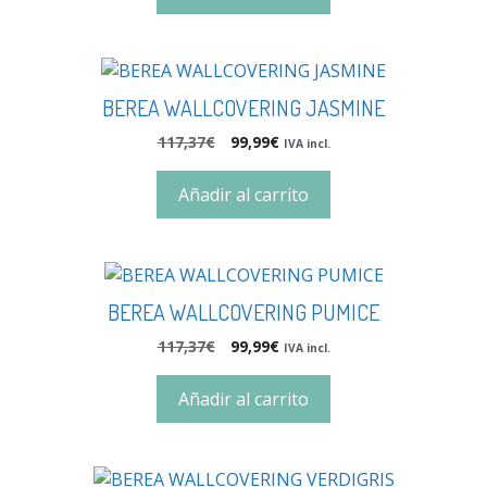
BEREA WALLCOVERING JASMINE
117,37
€
99,99
€
IVA incl.
Añadir al carrito
BEREA WALLCOVERING PUMICE
117,37
€
99,99
€
IVA incl.
Añadir al carrito