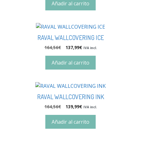
Añadir al carrito
RAVAL WALLCOVERING ICE
164,56
€
137,99
€
IVA incl.
Añadir al carrito
RAVAL WALLCOVERING INK
164,56
€
139,99
€
IVA incl.
Añadir al carrito