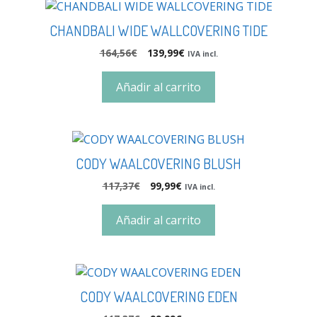
CHANDBALI WIDE WALLCOVERING TIDE
164,56
€
139,99
€
IVA incl.
Añadir al carrito
CODY WAALCOVERING BLUSH
117,37
€
99,99
€
IVA incl.
Añadir al carrito
CODY WAALCOVERING EDEN