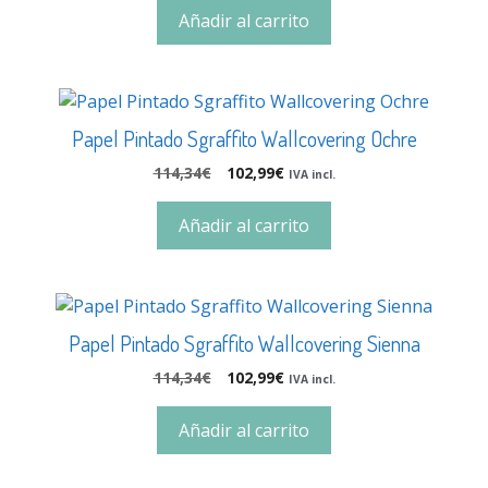
Añadir al carrito
Papel Pintado Sgraffito Wallcovering Ochre
114,34
€
102,99
€
IVA incl.
Añadir al carrito
Papel Pintado Sgraffito Wallcovering Sienna
114,34
€
102,99
€
IVA incl.
Añadir al carrito