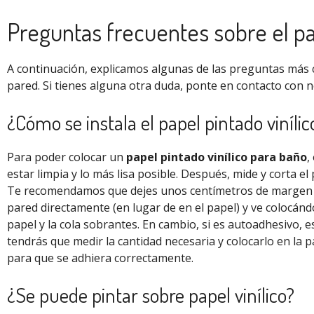
Preguntas frecuentes sobre el pap
A continuación, explicamos algunas de las preguntas más 
pared. Si tienes alguna otra duda, ponte en contacto con 
¿Cómo se instala el papel pintado vinílic
Para poder colocar un
papel pintado vinílico para baño
,
estar limpia y lo más lisa posible. Después, mide y corta e
Te recomendamos que dejes unos centímetros de margen a 
pared directamente (en lugar de en el papel) y ve colocándo
papel y la cola sobrantes. En cambio, si es autoadhesivo, e
tendrás que medir la cantidad necesaria y colocarlo en la 
para que se adhiera correctamente.
¿Se puede pintar sobre papel vinílico?