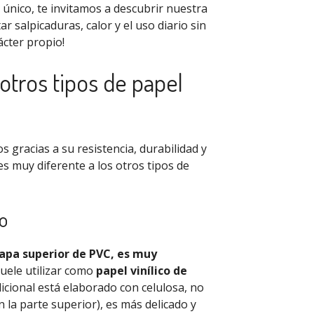
 único, te invitamos a descubrir nuestra
ar salpicaduras, calor y el uso diario sin
ácter propio!
 otros tipos de papel
s gracias a su resistencia, durabilidad y
s muy diferente a los otros tipos de
co
apa superior de PVC, es muy
suele utilizar como
papel vinílico de
adicional está elaborado con celulosa, no
n la parte superior), es más delicado y