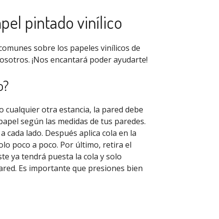
el pintado vinílico
comunes sobre los papeles vinílicos de
nosotros. ¡Nos encantará poder ayudarte!
o?
 o cualquier otra estancia, la pared debe
l papel según las medidas de tus paredes.
cada lado. Después aplica cola en la
lo poco a poco. Por último, retira el
ste ya tendrá puesta la cola y solo
pared. Es importante que presiones bien