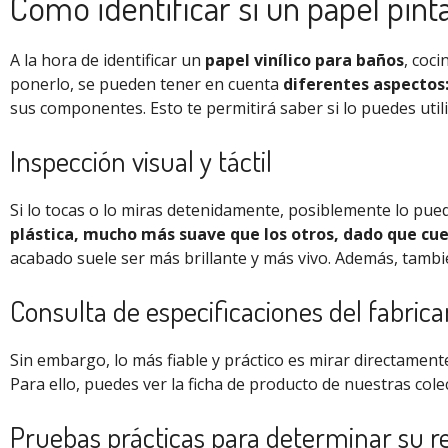
Cómo identificar si un papel pinta
A la hora de identificar un
papel vinílico para baños
, coc
ponerlo, se pueden tener en cuenta
diferentes aspectos
sus componentes. Esto te permitirá saber si lo puedes util
Inspección visual y táctil
Si lo tocas o lo miras detenidamente, posiblemente lo pued
plástica, mucho más suave que los otros, dado que cu
acabado suele ser más brillante y más vivo. Además, tambi
Consulta de especificaciones del fabric
Sin embargo, lo más fiable y práctico es mirar directamente
Para ello, puedes ver la ficha de producto de nuestras co
Pruebas prácticas para determinar su re