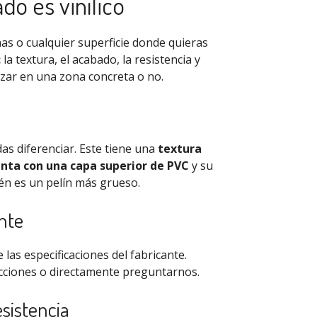
do es vinílico
inas o cualquier superficie donde quieras
:
la textura, el acabado, la resistencia y
izar en una zona concreta o no.
as diferenciar. Este tiene una
textura
enta con una capa superior de PVC
y su
én es un pelín más grueso.
ante
 las especificaciones del fabricante.
lecciones o directamente preguntarnos.
sistencia