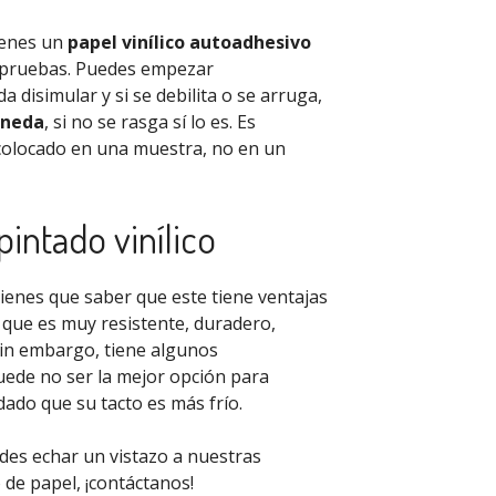
ienes un
papel vinílico autoadhesivo
s pruebas. Puedes empezar
 disimular y si se debilita o se arruga,
oneda
, si no se rasga sí lo es. Es
 colocado en una muestra, no en un
pintado vinílico
 tienes que saber que este tiene ventajas
que es muy resistente, duradero,
 Sin embargo, tiene algunos
puede no ser la mejor opción para
do que su tacto es más frío.
edes echar un vistazo a nuestras
 de papel, ¡contáctanos!