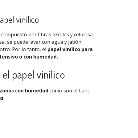
apel vinílico
compuesto por fibras textiles y celulosa
osa, se puede lavar con agua y jabón,
tro. Por lo tanto, el
papel vinílico para
intensivo o con humedad.
l papel vinílico
zonas con humedad
como son el baño
es
: