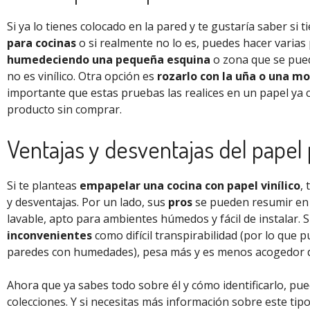
Si ya lo tienes colocado en la pared y te gustaría saber si t
para cocinas
o si realmente no lo es, puedes hacer varia
humedeciendo una pequeña esquina
o zona que se pueda
no es vinílico. Otra opción es
rozarlo con la uña o una m
importante que estas pruebas las realices en un papel ya
producto sin comprar.
Ventajas y desventajas del papel 
Si te planteas
empapelar una cocina con papel vinílico
,
y desventajas. Por un lado, sus
pros
se pueden resumir en 
lavable, apto para ambientes húmedos y fácil de instalar.
inconvenientes
como difícil transpirabilidad (por lo que 
paredes con humedades), pesa más y es menos acogedor da
Ahora que ya sabes todo sobre él y cómo identificarlo, pu
colecciones. Y si necesitas más información sobre este tipo