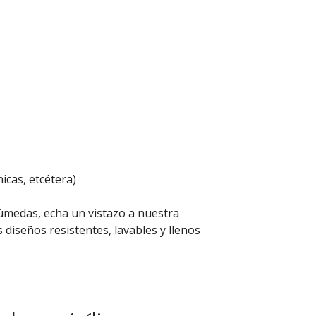
nicas, etcétera)
úmedas, echa un vistazo a nuestra
 diseños resistentes, lavables y llenos