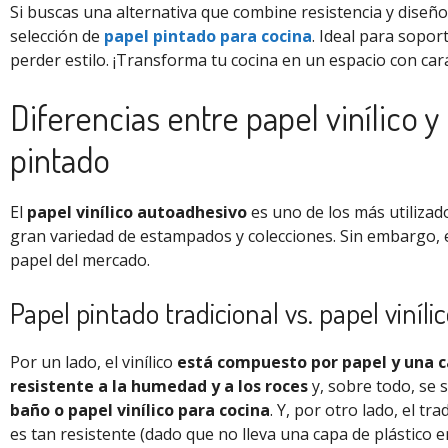
Si buscas una alternativa que combine resistencia y diseño
selección de
papel pintado para cocina
. Ideal para soport
perder estilo. ¡Transforma tu cocina en un espacio con car
Diferencias entre papel vinílico y
pintado
El
papel vinílico autoadhesivo
es uno de los más utilizado
gran variedad de estampados y colecciones. Sin embargo, e
papel del mercado.
Papel pintado tradicional vs. papel viníli
Por un lado, el vinílico
está compuesto por papel y una c
resistente a la humedad y a los roces
y, sobre todo, se 
baño o papel vinílico para cocina
. Y, por otro lado, el tr
es tan resistente (dado que no lleva una capa de plástico e