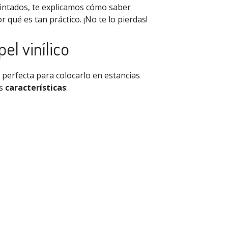
pintados, te explicamos cómo saber
or qué es tan práctico. ¡No te lo pierdas!
el vinílico
n perfecta para colocarlo en estancias
us
características
: