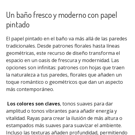
o
c
o
Un baño fresco y moderno con papel
n
0
pintado
d
e
5
El papel pintado en el baño va más allá de las paredes
tradicionales. Desde patrones florales hasta líneas
geométricas, este recurso de diseño transforma el
espacio en un oasis de frescura y modernidad. Las
opciones son infinitas: patrones con hojas que traen
la naturaleza a tus paredes, florales que añaden un
toque romántico o geométricos que dan un aspecto
más contemporáneo.
Los colores son claves
, tonos suaves para dar
amplitud o tonos vibrantes para añadir energía y
vitalidad. Rayas para crear la ilusión de más altura o
estampados más suaves para suavizar el ambiente.
Incluso las texturas añaden profundidad, permitiendo