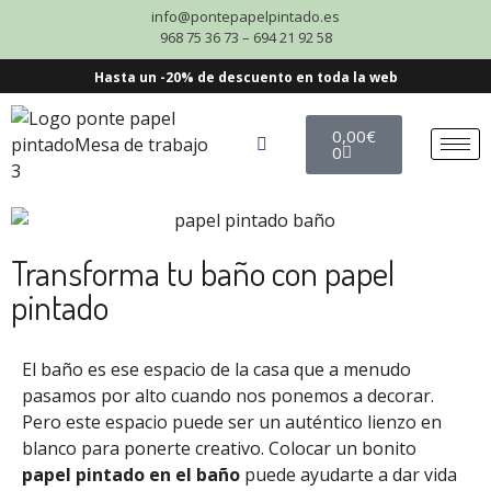
info@pontepapelpintado.es
968 75 36 73 – 694 21 92 58
Hasta un -20% de descuento en toda la web
0,00
€
0
Transforma tu baño con papel
pintado
El baño es ese espacio de la casa que a menudo
pasamos por alto cuando nos ponemos a decorar.
Pero este espacio puede ser un auténtico lienzo en
blanco para ponerte creativo. Colocar un bonito
papel pintado en el baño
puede ayudarte a dar vida