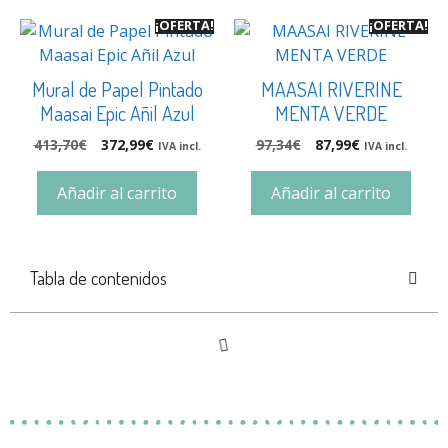
¡OFERTA!
¡OFERTA!
Mural de Papel Pintado
MAASAI RIVERINE
Maasai Epic Añil Azul
MENTA VERDE
413,70
€
372,99
€
97,34
€
87,99
€
IVA incl.
IVA incl.
Añadir al carrito
Añadir al carrito
Tabla de contenidos