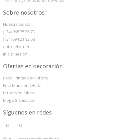
Términos y condiciones de venta
Sobre nosotros:
Nuestra tienda
(+34) 968 75 36 73
(+34) 694 21 92 58
entretelas.net
Iniciar sesión
Ofertas en decoración
Papel Pintado en Oferta
Foto Mural en Oferta
Estores en Oferta
Blog e Inspiración
Síguenos en redes
© 2026 Pontepapelpintado.es