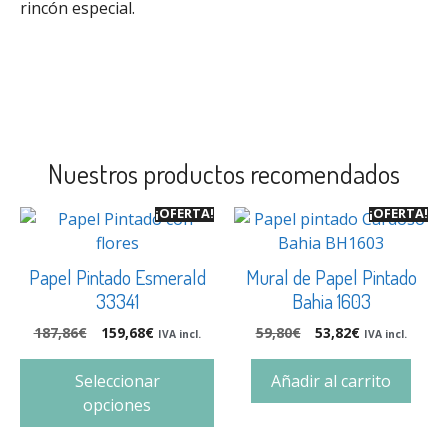
rincón especial.
Nuestros productos recomendados
¡OFERTA!
¡OFERTA!
Papel Pintado Esmerald
Mural de Papel Pintado
33341
Bahia 1603
187,86
€
159,68
€
59,80
€
53,82
€
IVA incl.
IVA incl.
Seleccionar
Añadir al carrito
opciones