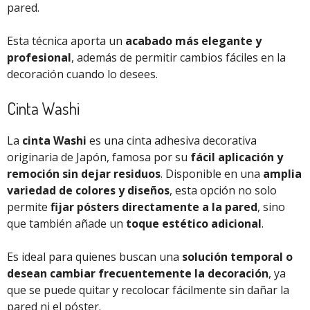
pared.
Esta técnica aporta un
acabado más elegante y
profesional
, además de permitir cambios fáciles en la
decoración cuando lo desees.
Cinta Washi
La
cinta Washi
es una cinta adhesiva decorativa
originaria de Japón, famosa por su
fácil aplicación y
remoción sin dejar residuos
. Disponible en una
amplia
variedad de colores y diseños
, esta opción no solo
permite
fijar pósters directamente a la pared
, sino
que también añade un
toque estético adicional
.
Es ideal para quienes buscan una
solución temporal o
desean cambiar frecuentemente la decoración
, ya
que se puede quitar y recolocar fácilmente sin dañar la
pared ni el póster.