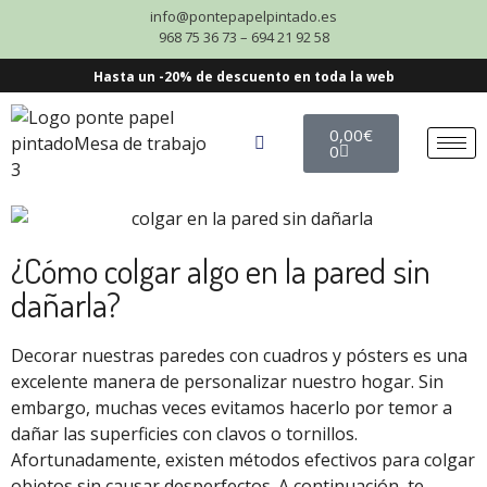
info@pontepapelpintado.es
968 75 36 73 – 694 21 92 58
Hasta un -20% de descuento en toda la web
0,00
€
0
¿Cómo colgar algo en la pared sin
dañarla?
Decorar nuestras paredes con cuadros y pósters es una
excelente manera de personalizar nuestro hogar. Sin
embargo, muchas veces evitamos hacerlo por temor a
dañar las superficies con clavos o tornillos.
Afortunadamente, existen métodos efectivos para colgar
objetos sin causar desperfectos. A continuación, te