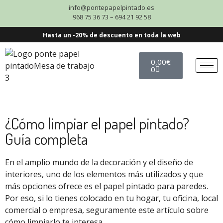
info@pontepapelpintado.es
968 75 36 73 – 694 21 92 58
Hasta un -20% de descuento en toda la web
0,00
€
0
¿Cómo limpiar el papel pintado?
Guía completa
En el amplio mundo de la decoración y el diseño de
interiores, uno de los elementos más utilizados y que
más opciones ofrece es el papel pintado para paredes.
Por eso, si lo tienes colocado en tu hogar, tu oficina, local
comercial o empresa, seguramente este artículo sobre
cómo limpiarlo te interesa.