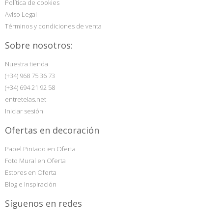
Política de cookies
Aviso Legal
Términos y condiciones de venta
Sobre nosotros:
Nuestra tienda
(+34) 968 75 36 73
(+34) 694 21 92 58
entretelas.net
Iniciar sesión
Ofertas en decoración
Papel Pintado en Oferta
Foto Mural en Oferta
Estores en Oferta
Blog e Inspiración
Síguenos en redes